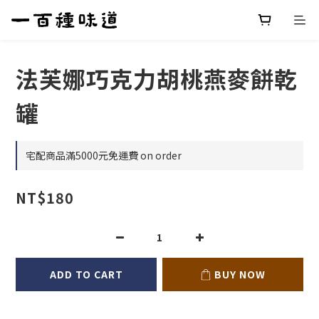
法芙娜巧克力胡桃燕麥餅乾
罐
宅配商品滿5000元免運費 on order
NT$180
ADD TO CART
BUY NOW