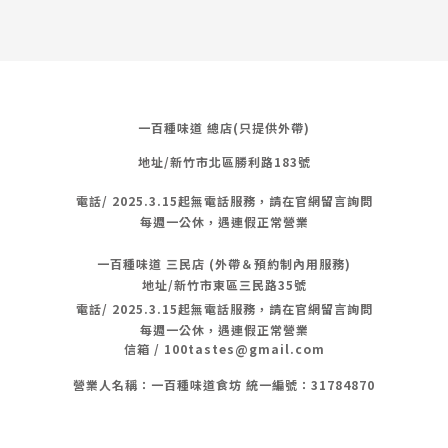
一百種味道 總店(只提供外帶)
地址/新竹市北區勝利路183號
電話/
2025.3.15起無電話服務，請在官網留言詢問
每週一公休，遇連假正常營業
一百種味道 三民店 (外帶＆預約制內用服務)
地址/新竹市東區三民路35號
電話/
2025.3.15起無電話服務，請在官網留言詢問
每週一公休，遇連假正常營業
信箱 / 100tastes@gmail.com
營業人名稱：一百種味道食坊 統一編號：31784870