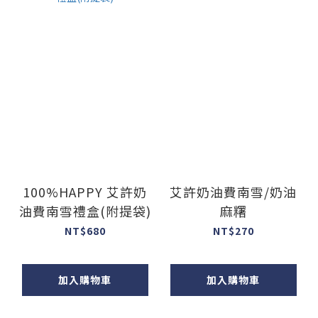
100%HAPPY 艾許奶
艾許奶油費南雪/奶油
油費南雪禮盒(附提袋)
麻糬
NT$680
NT$270
加入購物車
加入購物車