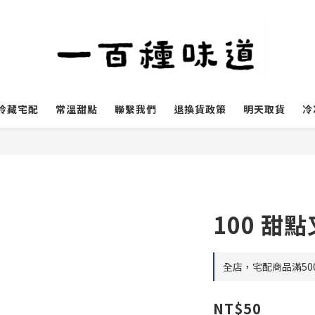
冷藏宅配
常溫甜點
聯繫我們
退換貨政策
明天取貨
冷
100 甜點
全店，宅配商品滿50
NT$50