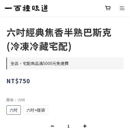
六吋經典焦香半熟巴斯克
(冷凍冷藏宅配)
全店，宅配商品滿5000元免運費
NT$750
顏色
: 六吋
六吋
六吋+提袋