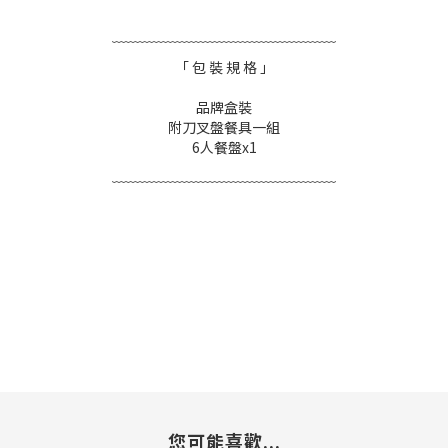
﹋﹋﹋﹋﹋﹋﹋﹋﹋﹋﹋﹋﹋﹋﹋﹋
「 包 裝 規 格 」
品牌盒裝
附刀叉盤餐具一組
6人餐盤x1
﹋﹋﹋﹋﹋﹋﹋﹋﹋﹋﹋﹋﹋﹋﹋﹋
您可能喜歡...