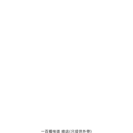
一百種味道 總店(只提供外帶)