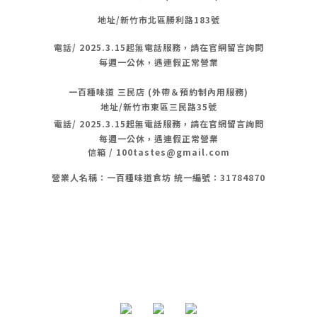
地址/新竹市北區勝利路183號
電話/
2025.3.15起無電話服務，請在官網留言詢問
每週一公休，遇連假正常營業
一百種味道 三民店 (外帶＆預約制內用服務)
地址/新竹市東區三民路35號
電話/
2025.3.15起無電話服務，請在官網留言詢問
每週一公休，遇連假正常營業
信箱 / 100tastes@gmail.com
營業人名稱：一百種味道食坊 統一編號：31784870
隱私條款 | 條款及細則 | 2020 © 一 百 種 味 道