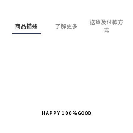
送貨及付款方
商品描述
了解更多
式
H A P P Y  1 0 0 % GOOD