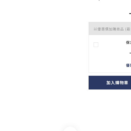
以優惠價加購商品
(最
保
優
加入購物車