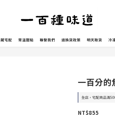
冷藏宅配
常溫甜點
聯繫我們
退換貨政策
明天取貨
冷
一百分的
全店，宅配商品滿50
NT$855