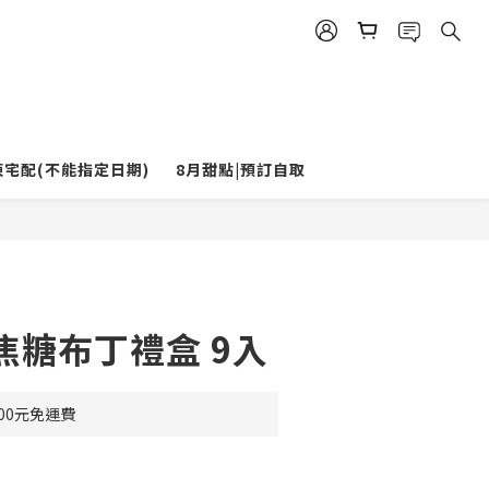
凍宅配(不能指定日期)
8月甜點|預訂自取
立即購買
焦糖布丁禮盒 9入
00元免運費