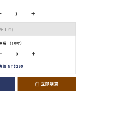
多 1 件)
冷袋 （10吋）
惠價 NT$299
立即購買