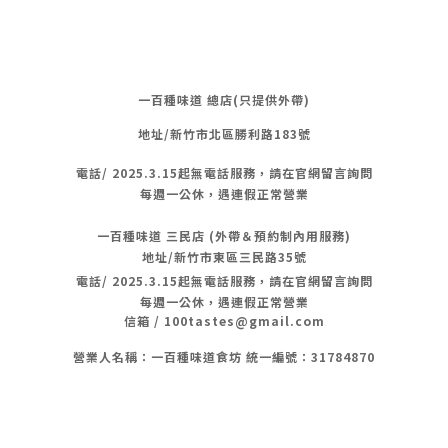
一百種味道 總店(只提供外帶)
地址/新竹市北區勝利路183號
電話/
2025.3.15起無電話服務，請在官網留言詢問
每週一公休，遇連假正常營業
一百種味道 三民店 (外帶＆預約制內用服務)
地址/新竹市東區三民路35號
電話/
2025.3.15起無電話服務，請在官網留言詢問
每週一公休，遇連假正常營業
信箱 / 100tastes@gmail.com
營業人名稱：一百種味道食坊 統一編號：31784870
隱私條款 | 條款及細則 | 2020 © 一 百 種 味 道