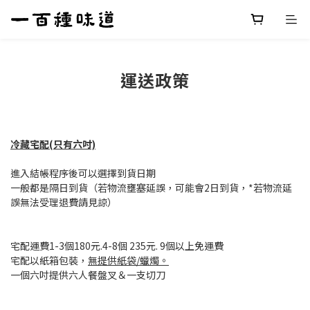
運送政策
冷藏宅配
(只有六吋)
進入結帳程序後可以選擇到貨日期
一般都是隔日到貨（若物流壅塞延誤，可能會2日到貨，*若物流延
誤無法受理退費請見諒）
宅配運費1-3個180元.4-8個 235元. 9個以上免運費
宅配以紙箱包裝，
無提供紙袋/蠟燭。
一個六吋提供六人餐盤叉＆一支切刀