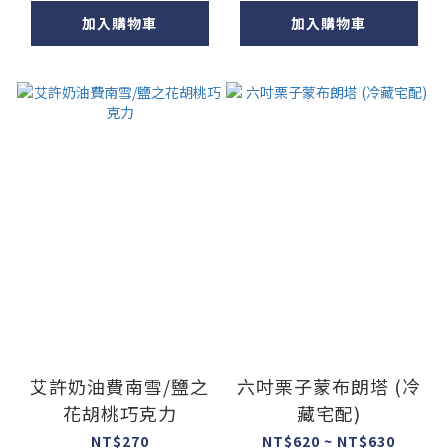
加入購物車
加入購物車
艾許奶油費南雪/鹽之
六吋栗子蒙布朗塔 (冷
花胡桃巧克力
藏宅配)
NT$270
NT$620 ~ NT$630