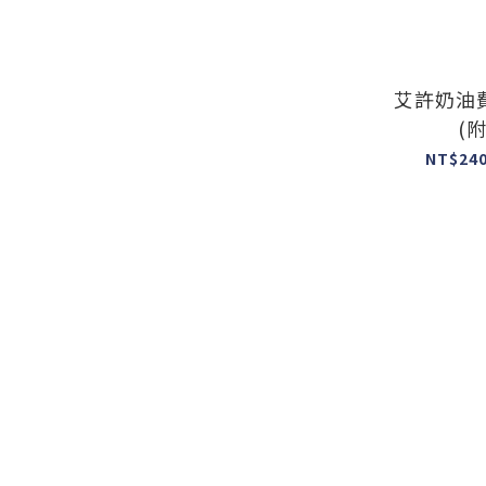
艾許奶油
(
NT$240