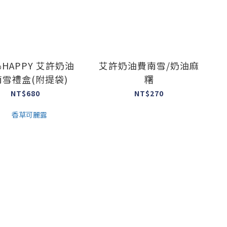
%HAPPY 艾許奶油
艾許奶油費南雪/奶油麻
雪禮盒(附提袋)
糬
NT$680
NT$270