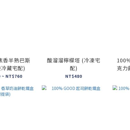
焦香半熟巴斯
酸溜溜檸檬塔 (冷凍宅
100% 
凍冷藏宅配)
配)
克力
 ~ NT$760
NT$480