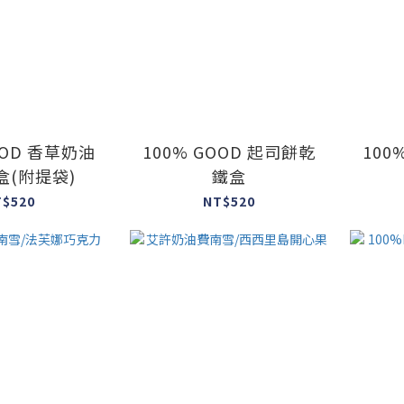
OOD 香草奶油
100% GOOD 起司餅乾
100% 
盒(附提袋)
鐵盒
T$520
NT$520