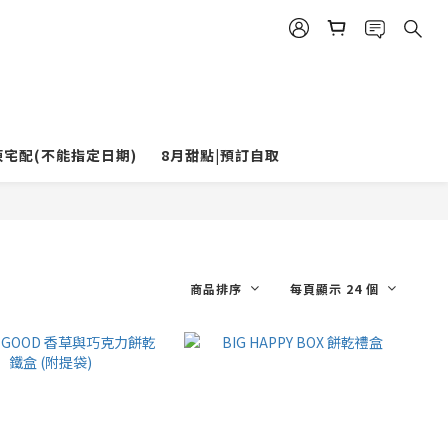
凍宅配(不能指定日期)
8月甜點|預訂自取
商品排序
每頁顯示 24 個