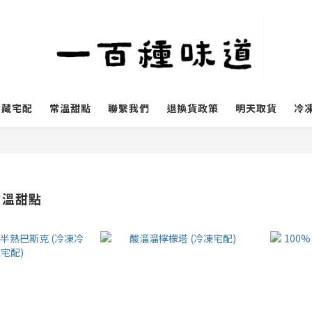
冷藏宅配
常溫甜點
聯繫我們
退換貨政策
明天取貨
冷
常溫甜點