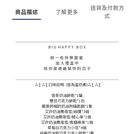
送貨及付款方
商品描述
了解更多
式
---------------------------------------------------------------------
B I G
H A P P Y
B O X
把 一 些 快 樂 甜 蜜
加 入 禮 盒 中
陪 你 度 過 最 愉 快 的 日 子
---------------------------------------------------------------------
⁂⁑ ⁂⁑ 口味說明 (皆為蛋奶素)
⁂⁑ ⁂⁑
香草奶油餅乾*1罐
雙倍巧克力餅乾*1包
戴廚師帽的奶油狗鑰匙圈*1隻
艾許奶油費南雪/麻糬*3個
艾許奶油費南雪/開心果*1個
艾許奶油費南雪/焦糖榛果*1個
草莓白巧克力小塔*4個
經典奶油狗巧克力夾心餅乾*2隻