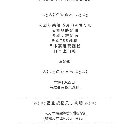
⁂⁑ ⁂⁑ 好 的 食 材
⁂⁑ ⁂⁑
法 國 法 芙 娜 巧 克 力 & 可 可 粉
法 國 發 酵 奶 油
法 國 艾 許 奶 油
法 國 T 5 5 麵 粉
日 本 紫 羅 蘭 麵 粉
日 本 上 白 糖
蛋奶素
⁂⁑ ⁂⁑ 保 存 方 式
⁂⁑ ⁂⁑
常溫10-25日
每款都有標示效期
---------------------------------------------------------------------
⁂⁑ ⁂⁑ 禮 盒 規 格 尺 寸 說 明
⁂⁑ ⁂⁑
大尺寸精緻禮盒 (附提袋)
(禮盒尺寸26x26cm,H8cm)
---------------------------------------------------------------------