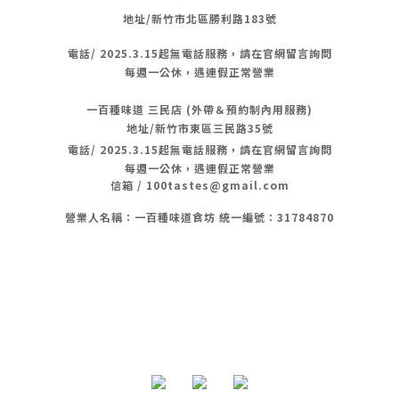
地址/新竹市北區勝利路183號
電話/
2025.3.15起無電話服務，請在官網留言詢問
每週一公休，遇連假正常營業
一百種味道 三民店 (外帶＆預約制內用服務)
地址/新竹市東區三民路35號
電話/
2025.3.15起無電話服務，請在官網留言詢問
每週一公休，遇連假正常營業
信箱 / 100tastes@gmail.com
營業人名稱：一百種味道食坊 統一編號：31784870
隱私條款 | 條款及細則 | 2020 © 一 百 種 味 道