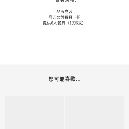
品牌盒裝
附刀叉盤餐具一組
提供6人餐具（1刀6叉）
您可能喜歡...