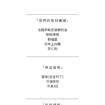
﹋﹋﹋﹋﹋﹋﹋﹋﹋﹋﹋﹋﹋﹋﹋﹋
「 我 們 的 食 材 嚴 選 」
法國伊斯尼發酵奶油
新鮮檸檬
動福蛋
日本上白糖
杏仁粉
﹋﹋﹋﹋﹋﹋﹋﹋﹋﹋﹋﹋﹋﹋﹋﹋
「 商 品 留 意 」
葷食(含吉利丁)
冷凍保存
冷凍3日
﹋﹋﹋﹋﹋﹋﹋﹋﹋﹋﹋﹋﹋﹋﹋﹋
「 包 裝 規 格 」