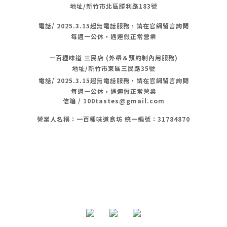
地址/新竹市北區勝利路183號
電話/
2025.3.15起無電話服務，請在官網留言詢問
每週一公休，遇連假正常營業
一百種味道 三民店 (外帶＆預約制內用服務)
地址/新竹市東區三民路35號
電話/
2025.3.15起無電話服務，請在官網留言詢問
每週一公休，遇連假正常營業
信箱 / 100tastes@gmail.com
營業人名稱：一百種味道食坊 統一編號：31784870
隱私條款 | 條款及細則 | 2020 © 一 百 種 味 道