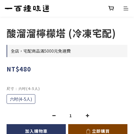
酸溜溜檸檬塔 (冷凍宅配)
全店，宅配商品滿5000元免運費
NT$480
尺寸
: 六吋(4-5人)
六吋(4-5人)
加入購物車
立即購買